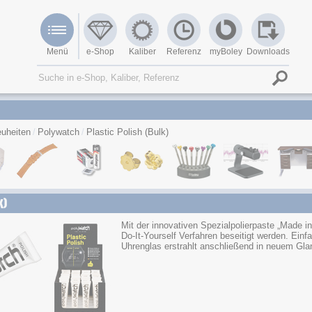
Menü
e-Shop
Kaliber
Referenz
myBoley
Downloads
uheiten
Polywatch
Plastic Polish (Bulk)
k)
Mit der innovativen Spezialpolierpaste „Made 
Do-It-Yourself Verfahren beseitigt werden. Ein
Uhrenglas erstrahlt anschließend in neuem Gla