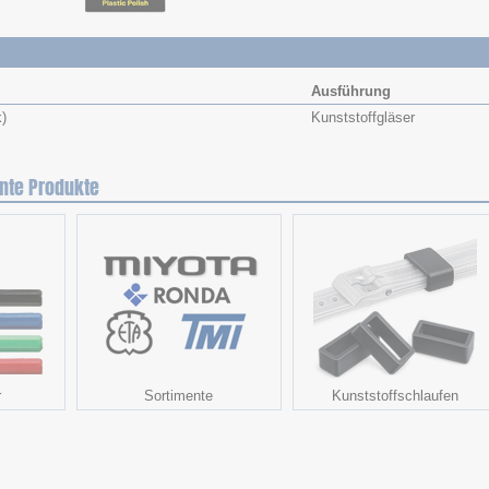
Ausführung
k)
Kunststoffgläser
nte Produkte
r
Sortimente
Kunststoffschlaufen