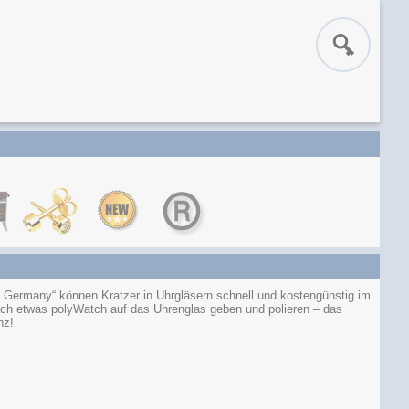
in Germany“ können Kratzer in Uhrgläsern schnell und kostengünstig im
fach etwas polyWatch auf das Uhrenglas geben und polieren – das
nz!