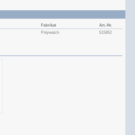
Fabrikat
Art.-Nr.
Polywatch
515952