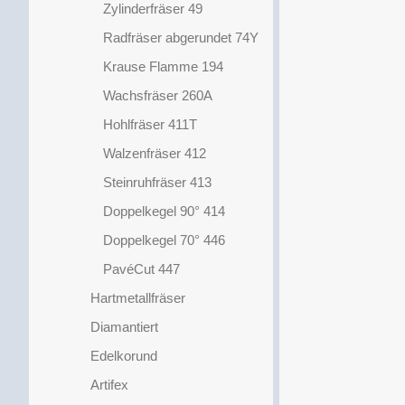
Zylinderfräser 49
Radfräser abgerundet 74Y
Krause Flamme 194
Wachsfräser 260A
Hohlfräser 411T
Walzenfräser 412
Steinruhfräser 413
Doppelkegel 90° 414
Doppelkegel 70° 446
PavéCut 447
Hartmetallfräser
Diamantiert
Edelkorund
Artifex