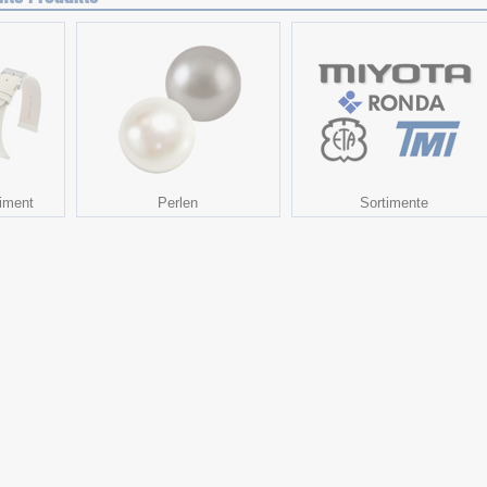
iment
Perlen
Sortimente