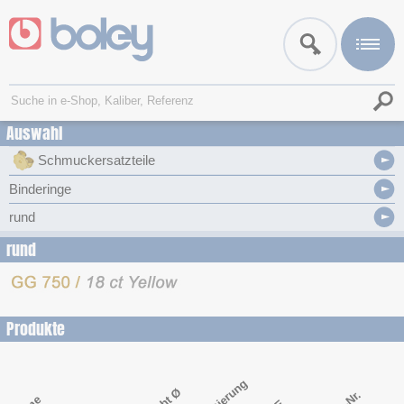
Auswahl
Schmuckersatzteile
Binderinge
rund
rund
Produkte
Legierung