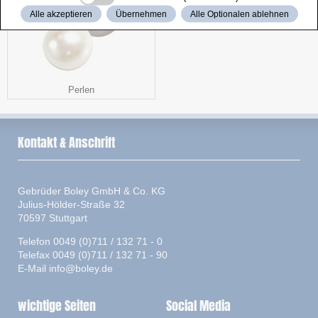
Alle akzeptieren
Übernehmen
Alle Optionalen ablehnen
Perlen
Kontakt & Anschrift
Gebrüder Boley GmbH & Co. KG
Julius-Hölder-Straße 32
70597 Stuttgart
Telefon 0049 (0)711 / 132 71 - 0
Telefax 0049 (0)711 / 132 71 - 90
E-Mail
info@boley.de
wichtige Seiten
Social Media