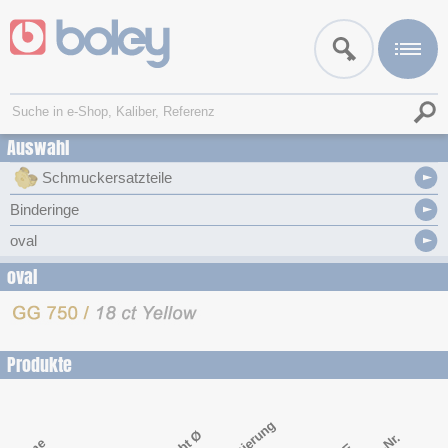
Auswahl
Schmuckersatzteile
Binderinge
oval
oval
Produkte
Legierung