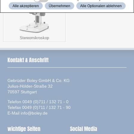
Alle akzeptieren
Übernehmen
Alle Optionalen ablehnen
Stereomikroskop
Kontakt & Anschrift
Gebrüder Boley GmbH & Co. KG
Julius-Hölder-Straße 32
70597 Stuttgart
Telefon 0049 (0)711 / 132 71 - 0
Telefax 0049 (0)711 / 132 71 - 90
E-Mail
info@boley.de
wichtige Seiten
Social Media