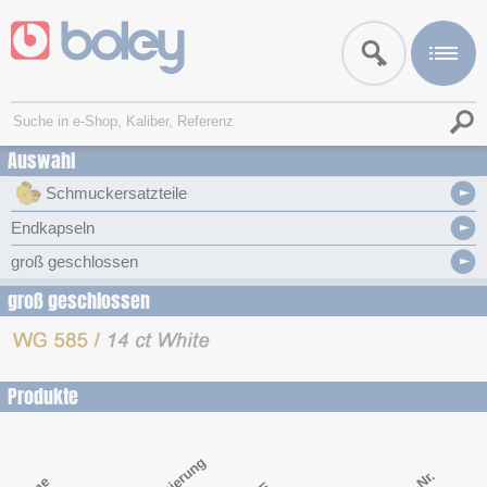
Auswahl
Schmuckersatzteile
Endkapseln
groß geschlossen
groß geschlossen
Produkte
Legierung