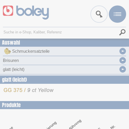
Auswahl
Schmuckersatzteile
Brisuren
glatt (leicht)
glatt (leicht)
Produkte
Ausführung
Legierung