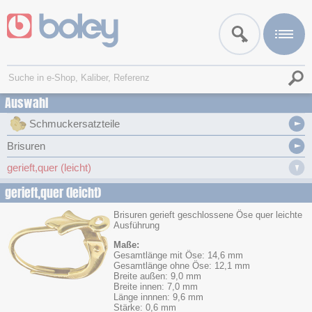
Auswahl
Schmuckersatzteile
Brisuren
gerieft,quer (leicht)
gerieft,quer (leicht)
Brisuren gerieft geschlossene Öse quer leichte
Ausführung
Maße:
Gesamtlänge mit Öse: 14,6 mm
Gesamtlänge ohne Öse: 12,1 mm
Breite außen: 9,0 mm
Breite innen: 7,0 mm
Länge innnen: 9,6 mm
Stärke: 0,6 mm