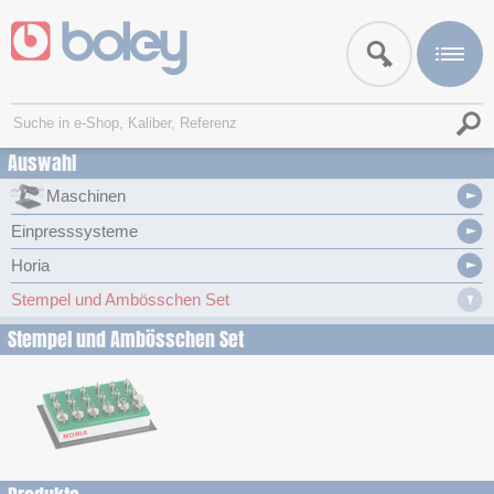
Auswahl
Maschinen
Einpresssysteme
Horia
Stempel und Ambösschen Set
Stempel und Ambösschen Set