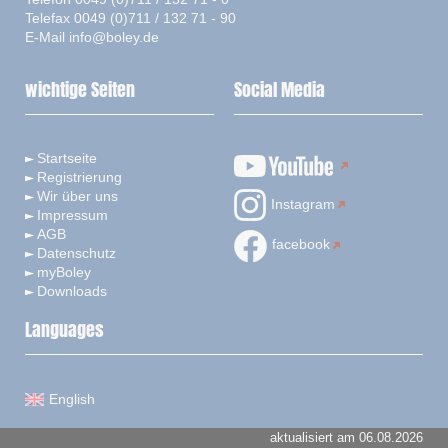
Telefax 0049 (0)711 / 132 71 - 90
E-Mail
info@boley.de
wichtige Seiten
Social Media
Startseite
Registrierung
Wir über uns
Instagram
Impressum
AGB
facebook
Datenschutz
myBoley
Downloads
Languages
English
aktualisiert am 06.08.2026