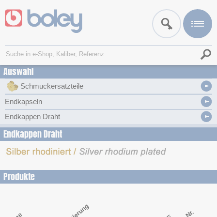
Auswahl
Schmuckersatzteile
Endkapseln
Endkappen Draht
Endkappen Draht
Produkte
Legierung