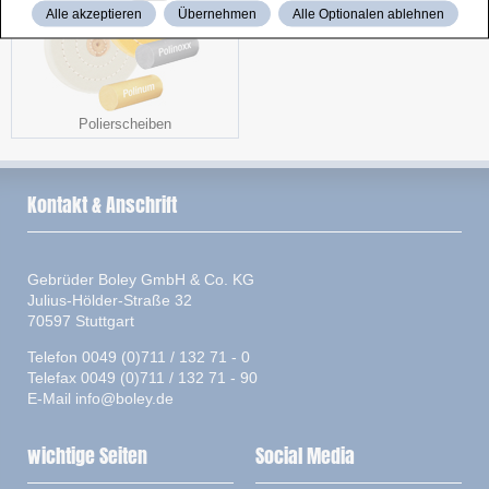
Alle akzeptieren
Übernehmen
Alle Optionalen ablehnen
Polierscheiben
Kontakt & Anschrift
Gebrüder Boley GmbH & Co. KG
Julius-Hölder-Straße 32
70597 Stuttgart
Telefon 0049 (0)711 / 132 71 - 0
Telefax 0049 (0)711 / 132 71 - 90
E-Mail
info@boley.de
wichtige Seiten
Social Media