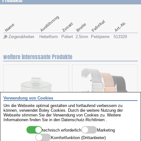
Produkte
Ausführung
Fabrikat
Art.-Nr.
Zusatz
Breite
Name
Zeigerabheber
Hebelform
Poliert
2,5mm
Petitpierre
513329
weitere interessante Produkte
Verwendung von Cookies
Um die Webseite optimal gestalten und fortlaufend verbessern zu
können, verwendet Boley Cookies. Durch die weitere Nutzung der
Webseite stimmen Sie der Verwendung von Cookies zu. Weitere
Benzindosen
Milanaise
Informationen finden Sie in den
Datenschutz-Richtlinien
.
technisch erforderlich
Marketing
Komfortfunktion (Drittanbieter)