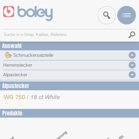
Auswahl
Schmuckersatzteile
Herrenstecker
Alpastecker
Alpastecker
Produkte
Legierung