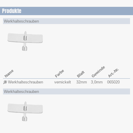
Produkte
Werkhalteschrauben
Gewinde
Art.-Nr.
Name
Farbe
Blatt
Werkhalteschrauben
vernickelt
32mm
3,0mm
065020
Werkhalteschrauben