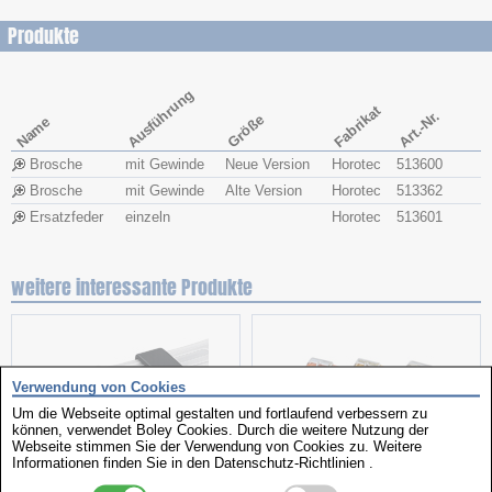
Produkte
Ausführung
Fabrikat
Art.-Nr.
Größe
Name
Brosche
mit Gewinde
Neue Version
Horotec
513600
Brosche
mit Gewinde
Alte Version
Horotec
513362
Ersatzfeder
einzeln
Horotec
513601
weitere interessante Produkte
Verwendung von Cookies
Um die Webseite optimal gestalten und fortlaufend verbessern zu
können, verwendet Boley Cookies. Durch die weitere Nutzung der
Webseite stimmen Sie der Verwendung von Cookies zu. Weitere
Informationen finden Sie in den
Datenschutz-Richtlinien
.