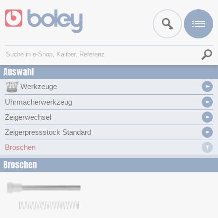
Auswahl
Werkzeuge
Uhrmacherwerkzeug
Zeigerwechsel
Zeigerpressstock Standard
Broschen
Broschen