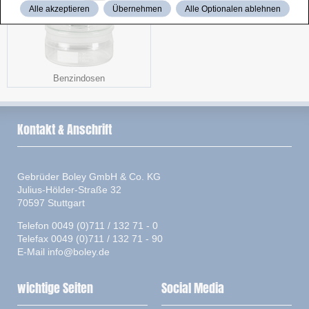
Alle akzeptieren
Übernehmen
Alle Optionalen ablehnen
Benzindosen
Kontakt & Anschrift
Gebrüder Boley GmbH & Co. KG
Julius-Hölder-Straße 32
70597 Stuttgart
Telefon 0049 (0)711 / 132 71 - 0
Telefax 0049 (0)711 / 132 71 - 90
E-Mail
info@boley.de
wichtige Seiten
Social Media