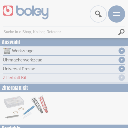
Auswahl
Werkzeuge
Uhrmacherwerkzeug
Universal Presse
Zifferblatt Kit
Zifferblatt Kit