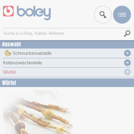
Auswahl
Schmuckersatzteile
Kettenzwischenteile
Würfel
Würfel