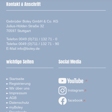
Kontakt & Anschrift
Gebrüder Boley GmbH & Co. KG
Julius-Hölder-Straße 32
70597 Stuttgart
Telefon 0049 (0)711 / 132 71 - 0
Telefax 0049 (0)711 / 132 71 - 90
E-Mail
info@boley.de
wichtige Seiten
Social Media
Startseite
Registrierung
Wir über uns
Instagram
Impressum
AGB
facebook
Datenschutz
myBoley