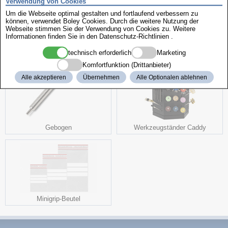
Verwendung von Cookies
Um die Webseite optimal gestalten und fortlaufend verbessern zu
können, verwendet Boley Cookies. Durch die weitere Nutzung der
weitere interessante Produkte
Webseite stimmen Sie der Verwendung von Cookies zu. Weitere
Informationen finden Sie in den
Datenschutz-Richtlinien
.
technisch erforderlich
Marketing
Komfortfunktion (Drittanbieter)
Alle akzeptieren
Übernehmen
Alle Optionalen ablehnen
Gebogen
Werkzeugständer Caddy
Minigrip-Beutel