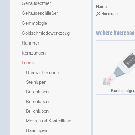
Gehäuseöffner
Name
Gehäuseschließer
Handlupe
Gemmologie
weitere interessa
Goldschmiedewerkzeug
Hämmer
Kornzangen
Lupen
Uhrmacherlupen
Steinlupen
Kombiprüfger
Brillenlupen
Brillenlupen
Brillenlupen
Mess- und Kontrolllupe
Handlupen