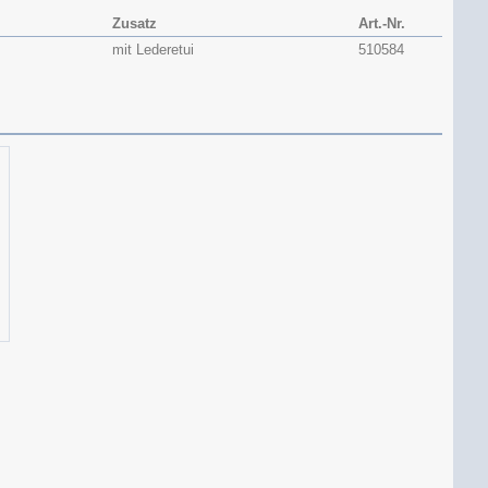
Zusatz
Art.-Nr.
mit Lederetui
510584