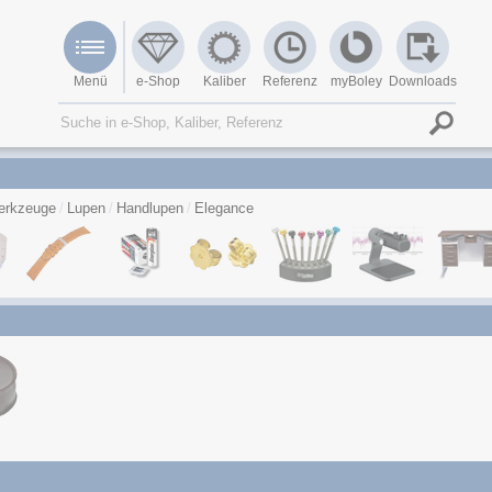
Menü
e-Shop
Kaliber
Referenz
myBoley
Downloads
erkzeuge
Lupen
Handlupen
Elegance