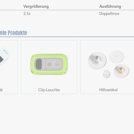
Vergrößerung
Ausführung
3,5x
Doppellinse
nte Produkte
ät
Clip-Leuchte
Hilfsartikel