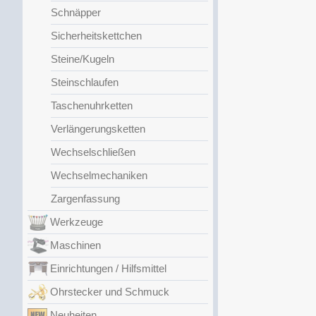
Schnäpper
Sicherheitskettchen
Steine/Kugeln
Steinschlaufen
Taschenuhrketten
Verlängerungsketten
Wechselschließen
Wechselmechaniken
Zargenfassung
Werkzeuge
Maschinen
Einrichtungen / Hilfsmittel
Ohrstecker und Schmuck
Neuheiten