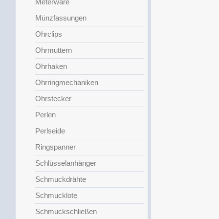
Meterware
Münzfassungen
Ohrclips
Ohrmuttern
Ohrhaken
Ohrringmechaniken
Ohrstecker
Perlen
Perlseide
Ringspanner
Schlüsselanhänger
Schmuckdrähte
Schmucklote
Schmuckschließen