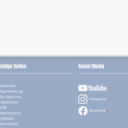
chtige Seiten
Social Media
tartseite
Registrierung
Wir über uns
Instagram
Impressum
AGB
facebook
Datenschutz
myBoley
Downloads