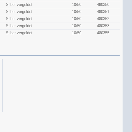
Silber vergoldet
10/50
480350
Silber vergoldet
10/50
480351
Silber vergoldet
10/50
480352
Silber vergoldet
10/50
480353
Silber vergoldet
10/50
480355