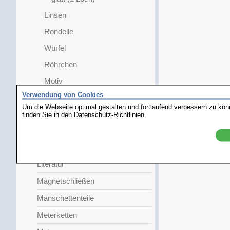
Linsen
Rondelle
Würfel
Röhrchen
Motiv
Verwendung von Cookies
Diskus
Um die Webseite optimal gestalten und fortlaufend verbessern zu kö
Trendy
finden Sie in den
Datenschutz-Richtlinien
.
Bead Bumpers
Krawattenteile
Literatur
Magnetschließen
Manschettenteile
Meterketten