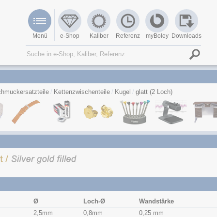
Menü
e-Shop
Kaliber
Referenz
myBoley
Downloads
hmuckersatzteile
Kettenzwischenteile
Kugel
glatt (2 Loch)
Ø
Loch-Ø
Wandstärke
2,5mm
0,8mm
0,25 mm