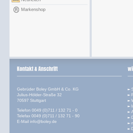
Markenshop
Kontakt & Anschrift
wi
Gebrüder Boley GmbH & Co. KG
S
Julius-Hölder-Straße 32
70597 Stuttgart
Telefon 0049 (0)711 / 132 71 - 0
Telefax 0049 (0)711 / 132 71 - 90
E-Mail
info@boley.de