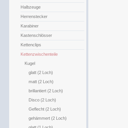
Halbzeuge
Herrenstecker
Karabiner
Kastenschlösser
Kettenclips
Kettenzwischenteile
Kugel
glatt (2 Loch)
matt (2 Loch)
brillantiert (2 Loch)
Disco (2 Loch)
Geflecht (2 Loch)
gehämmert (2 Loch)
glatt (1 Loch)