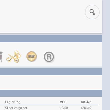
Legierung
VPE
Art.-Nr.
Silber vergoldet
10/50
480349