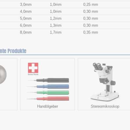
3,0mm
1,0mm
0,25 mm
4,0mm
1,0mm
0,30 mm
5,0mm
1,2mm
0,30 mm
6,0mm
1,3mm
0,30 mm
8,0mm
1,7mm
0,35 mm
nte Produkte
Handölgeber
Stereomikroskop