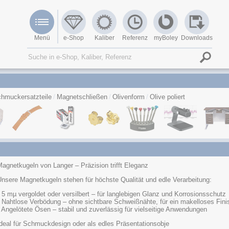
Menü
e-Shop
Kaliber
Referenz
myBoley
Downloads
hmuckersatzteile
Magnetschließen
Olivenform
Olive poliert
agnetkugeln von Langer – Präzision trifft Eleganz
nsere Magnetkugeln stehen für höchste Qualität und edle Verarbeitung:
 5 mµ vergoldet oder versilbert – für langlebigen Glanz und Korrosionsschutz
• Nahtlose Verbödung – ohne sichtbare Schweißnähte, für ein makelloses Fini
 Angelötete Ösen – stabil und zuverlässig für vielseitige Anwendungen
Ideal für Schmuckdesign oder als edles Präsentationsobje