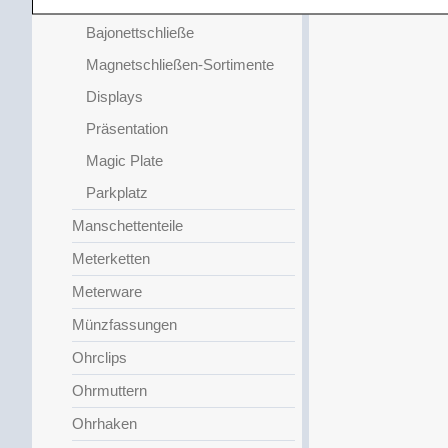
mit Karbiner
Bajonettschließe
Magnetschließen-Sortimente
Displays
Präsentation
Magic Plate
Parkplatz
Manschettenteile
Meterketten
Meterware
Münzfassungen
Ohrclips
Ohrmuttern
Ohrhaken