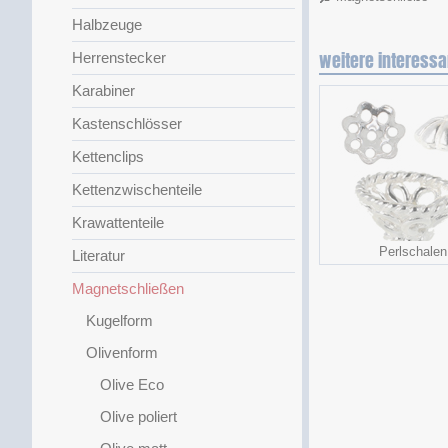
Halbzeuge
weitere interessa
Herrenstecker
Karabiner
Kastenschlösser
Kettenclips
Kettenzwischenteile
Krawattenteile
Perlschalen
Literatur
Magnetschließen
Kugelform
Olivenform
Olive Eco
Olive poliert