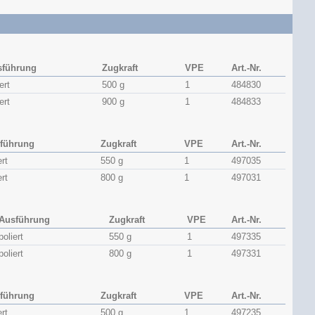
sführung
Zugkraft
VPE
Art.-Nr.
ert
500 g
1
484830
ert
900 g
1
484833
führung
Zugkraft
VPE
Art.-Nr.
ert
550 g
1
497035
ert
800 g
1
497031
Ausführung
Zugkraft
VPE
Art.-Nr.
poliert
550 g
1
497335
poliert
800 g
1
497331
führung
Zugkraft
VPE
Art.-Nr.
ert
500 g
1
497235