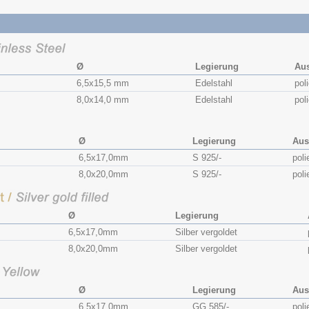
Ø
Legierung
Au
6,5x​15,5 mm
Edelstahl
poli
8,0x​14,0 mm
Edelstahl
poli
Ø
Legierung
Aus
6,5x​17,0mm
S 925/-
poli
8,0x​20,0mm
S 925/-
poli
Ø
Legierung
6,5x​17,0mm
Silber vergoldet
8,0x​20,0mm
Silber vergoldet
Ø
Legierung
Aus
6,5x​17,0mm
GG 585/-
poli