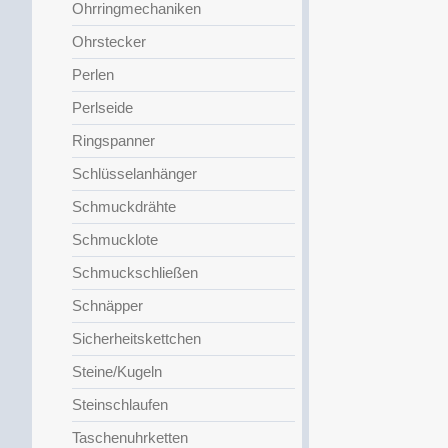
Ohrringmechaniken
Ohrstecker
Perlen
Perlseide
Ringspanner
Schlüsselanhänger
Schmuckdrähte
Schmucklote
Schmuckschließen
Schnäpper
Sicherheitskettchen
Steine/Kugeln
Steinschlaufen
Taschenuhrketten