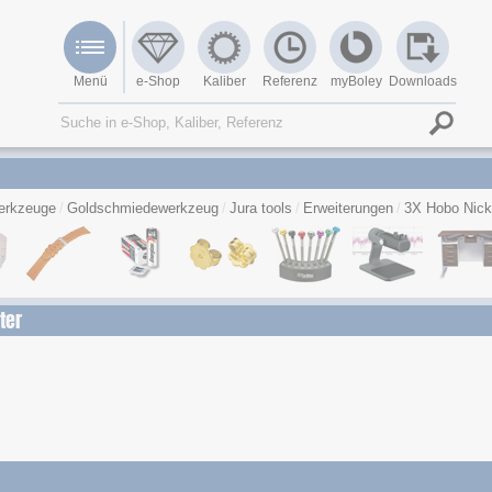
Menü
e-Shop
Kaliber
Referenz
myBoley
Downloads
erkzeuge
Goldschmiedewerkzeug
Jura tools
Erweiterungen
3X Hobo Nicke
ter