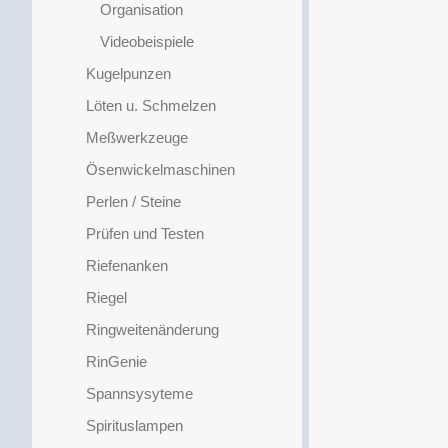
Organisation
Videobeispiele
Kugelpunzen
Löten u. Schmelzen
Meßwerkzeuge
Ösenwickelmaschinen
Perlen / Steine
Prüfen und Testen
Riefenanken
Riegel
Ringweitenänderung
RinGenie
Spannsysyteme
Spirituslampen