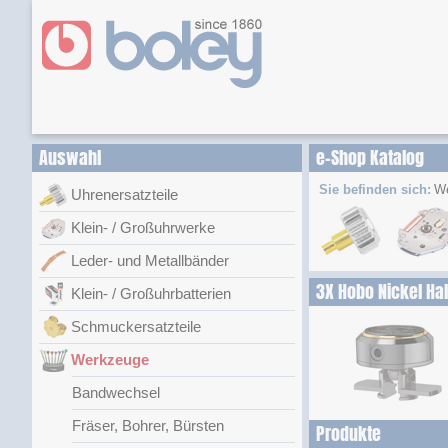
Auswahl
e-Shop Katalog
Sie befinden sich:
W
Uhrenersatzteile
Klein- / Großuhrwerke
Leder- und Metallbänder
3X Hobo Nickel Hal
Klein- / Großuhrbatterien
Schmuckersatzteile
Werkzeuge
Bandwechsel
Fräser, Bohrer, Bürsten
Produkte