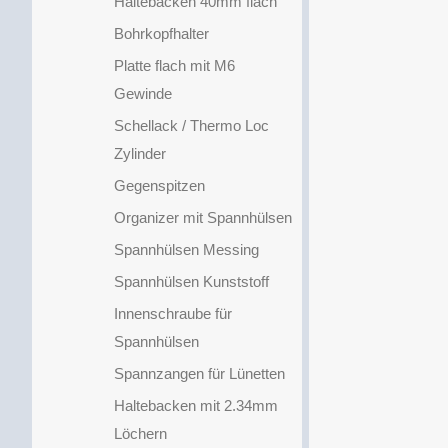
Haltebacken 40mm flach
Bohrkopfhalter
Platte flach mit M6
Gewinde
Schellack / Thermo Loc
Zylinder
Gegenspitzen
Organizer mit Spannhülsen
Spannhülsen Messing
Spannhülsen Kunststoff
Innenschraube für
Spannhülsen
Spannzangen für Lünetten
Haltebacken mit 2.34mm
Löchern