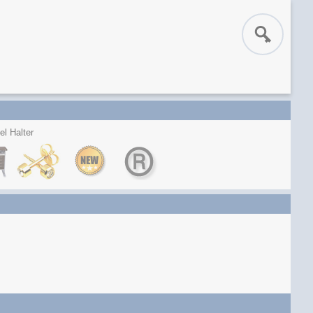
l Halter