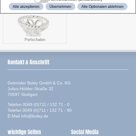
Alle akzeptieren
Übernehmen
Alle Optionalen ablehnen
Perlschalen
Kontakt & Anschrift
Gebrüder Boley GmbH & Co. KG
Julius-Hölder-Straße 32
70597 Stuttgart
Telefon 0049 (0)711 / 132 71 - 0
Telefax 0049 (0)711 / 132 71 - 90
E-Mail
info@boley.de
wichtige Seiten
Social Media