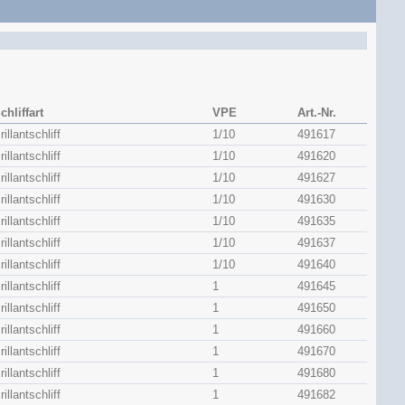
chliffart
VPE
Art.-Nr.
rillantschliff
1/10
491617
rillantschliff
1/10
491620
rillantschliff
1/10
491627
rillantschliff
1/10
491630
rillantschliff
1/10
491635
rillantschliff
1/10
491637
rillantschliff
1/10
491640
rillantschliff
1
491645
rillantschliff
1
491650
rillantschliff
1
491660
rillantschliff
1
491670
rillantschliff
1
491680
rillantschliff
1
491682