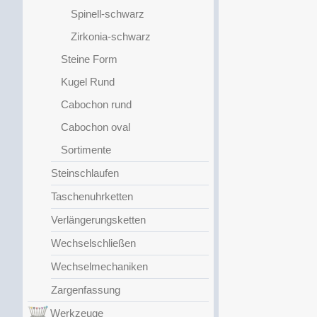
Spinell-schwarz
Zirkonia-schwarz
Steine Form
Kugel Rund
Cabochon rund
Cabochon oval
Sortimente
Steinschlaufen
Taschenuhrketten
Verlängerungsketten
Wechselschließen
Wechselmechaniken
Zargenfassung
Werkzeuge