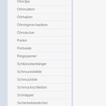
Ohrclips
Ohrmuttern
Ohrhaken
Ohrringmechaniken
Ohrstecker
Perlen
Perlseide
Ringspanner
Schlüsselanhänger
Schmuckdrähte
Schmucklote
Schmuckschließen
Schnäpper
Sicherheitskettchen