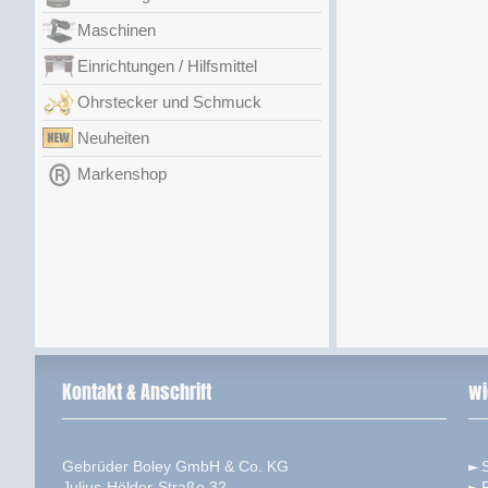
Maschinen
Einrichtungen / Hilfsmittel
Ohrstecker und Schmuck
Neuheiten
Markenshop
Kontakt & Anschrift
wi
Gebrüder Boley GmbH & Co. KG
S
Julius-Hölder-Straße 32