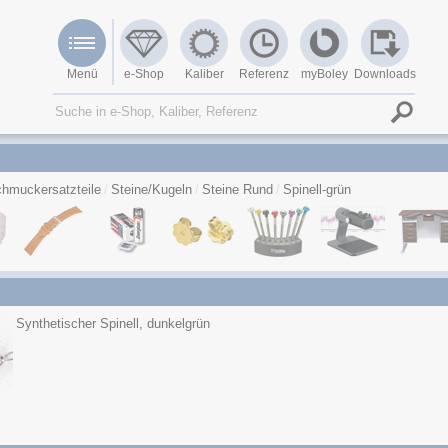
Menü
e-Shop
Kaliber
Referenz
myBoley
Downloads
hmuckersatzteile
Steine/Kugeln
Steine Rund
Spinell-grün
Synthetischer Spinell, dunkelgrün