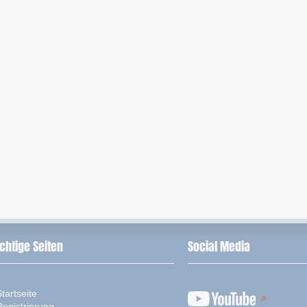
chtige Seiten
Social Media
tartseite
Registrierung