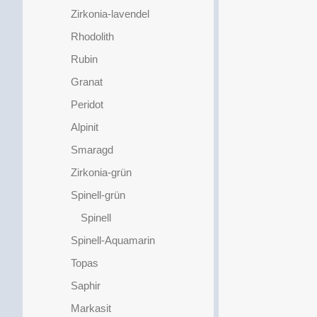
Zirkonia-lavendel
Rhodolith
Rubin
Granat
Peridot
Alpinit
Smaragd
Zirkonia-grün
Spinell-grün
Spinell
Spinell-Aquamarin
Topas
Saphir
Markasit