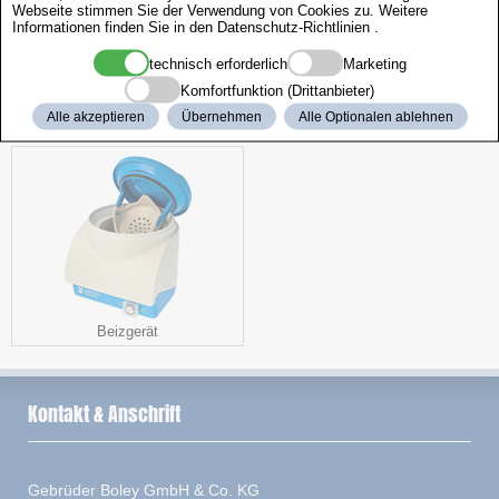
Webseite stimmen Sie der Verwendung von Cookies zu. Weitere
Informationen finden Sie in den
Datenschutz-Richtlinien
.
technisch erforderlich
Marketing
Komfortfunktion (Drittanbieter)
Alle akzeptieren
Übernehmen
Alle Optionalen ablehnen
Aktionspaket
Polierscheiben
Beizgerät
Kontakt & Anschrift
Gebrüder Boley GmbH & Co. KG