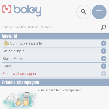
Auswahl
Schmuckersatzteile
Steine/Kugeln
Steine Form
Carre
Zirkonia-champagner
Zirkonia-champagner
künstlicher Stein, champagner