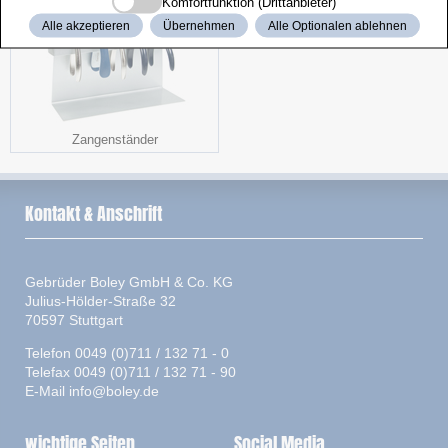
Komfortfunktion (Drittanbieter)
Alle akzeptieren
Übernehmen
Alle Optionalen ablehnen
Zangenständer
Kontakt & Anschrift
Gebrüder Boley GmbH & Co. KG
Julius-Hölder-Straße 32
70597 Stuttgart
Telefon 0049 (0)711 / 132 71 - 0
Telefax 0049 (0)711 / 132 71 - 90
E-Mail
info@boley.de
wichtige Seiten
Social Media