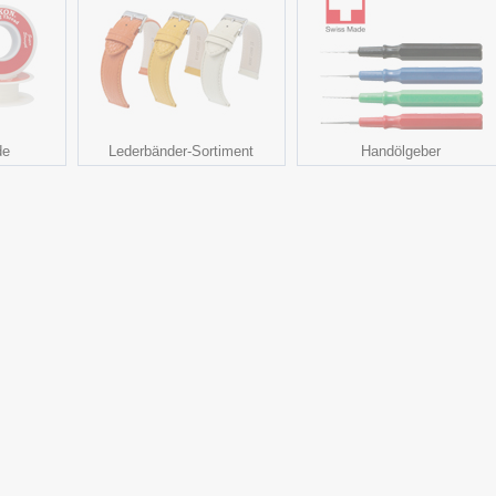
de
Lederbänder-Sortiment
Handölgeber