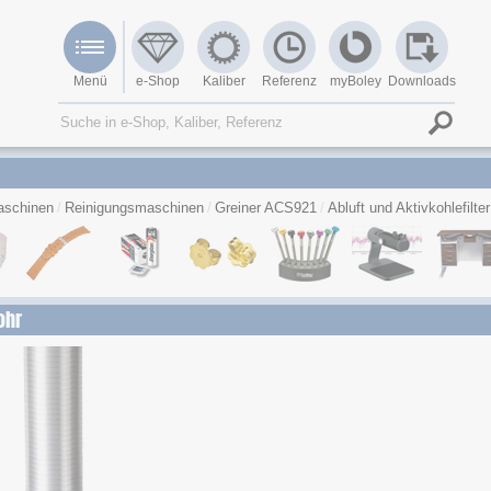
Menü
e-Shop
Kaliber
Referenz
myBoley
Downloads
schinen
Reinigungsmaschinen
Greiner ACS921
Abluft und Aktivkohlefilter
ohr