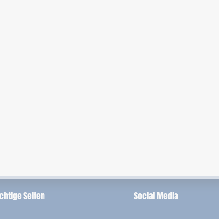
chtige Seiten
Social Media