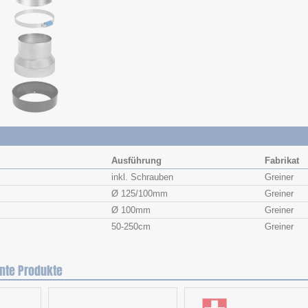
Ausführung
Fabrikat
inkl. Schrauben
Greiner
Ø 125/100mm
Greiner
Ø 100mm
Greiner
50-250cm
Greiner
nte Produkte