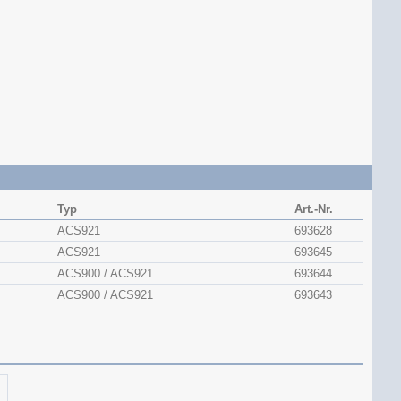
Typ
Art.-Nr.
ACS921
693628
ACS921
693645
ACS900 / ACS921
693644
ACS900 / ACS921
693643