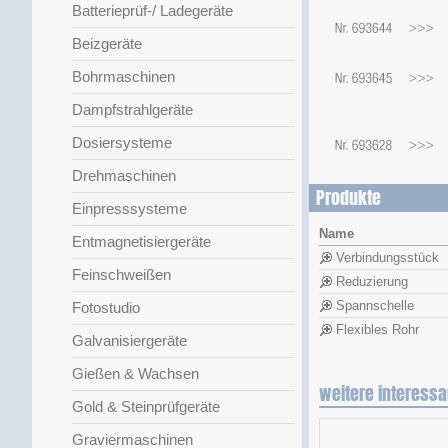
Batterieprüf-/ Ladegeräte
Beizgeräte
Bohrmaschinen
Dampfstrahlgeräte
Dosiersysteme
Drehmaschinen
Produkte
Einpresssysteme
Name
Entmagnetisiergeräte
Verbindungsstück
Feinschweißen
Reduzierung
Spannschelle
Fotostudio
Flexibles Rohr
Galvanisiergeräte
Gießen & Wachsen
weitere interessa
Gold & Steinprüfgeräte
Graviermaschinen