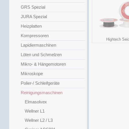
GRS Spezial
JURA Spezial
Heizplatten
Kompressoren
Hightech Sei
Lapidiermaschinen
Löten und Schmelzen
Mikro- & Hängemotoren
Mikroskope
Polier-/ Schleifgeräte
Reinigungsmaschinen
Elmasolvex
Wellner L1
Wellner L2 / L3