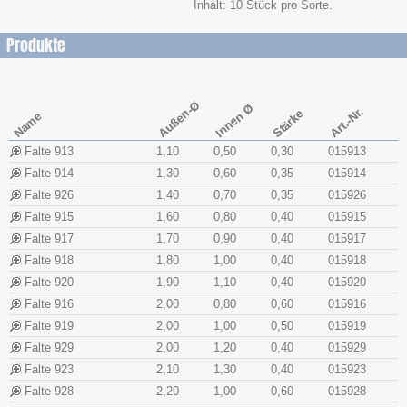
Inhalt: 10 Stück pro Sorte.
Produkte
Außen-Ø
Innen Ø
Art.-Nr.
Stärke
Name
Falte 913
1,10
0,50
0,30
015913
Falte 914
1,30
0,60
0,35
015914
Falte 926
1,40
0,70
0,35
015926
Falte 915
1,60
0,80
0,40
015915
Falte 917
1,70
0,90
0,40
015917
Falte 918
1,80
1,00
0,40
015918
Falte 920
1,90
1,10
0,40
015920
Falte 916
2,00
0,80
0,60
015916
Falte 919
2,00
1,00
0,50
015919
Falte 929
2,00
1,20
0,40
015929
Falte 923
2,10
1,30
0,40
015923
Falte 928
2,20
1,00
0,60
015928