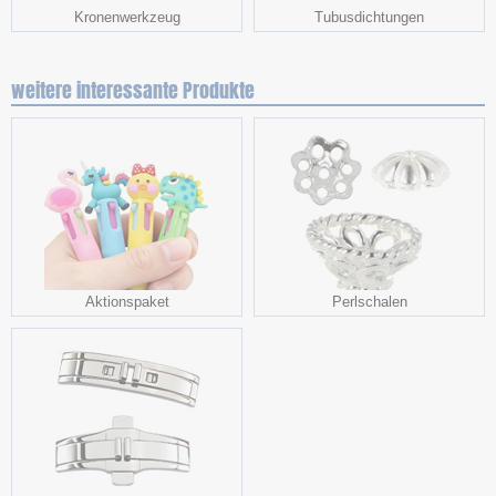
Kronenwerkzeug
Tubusdichtungen
weitere interessante Produkte
Aktionspaket
Perlschalen