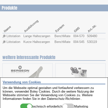
Produkte
Ausführung
System
Art.-Nr.
Name
GRS
Lötstation
Lange Haltezangen
BenchMate
004-570
509480
Lötstation
Kurze Haltezangen
BenchMate
004-545
530119
weitere interessante Produkte
Verwendung von Cookies
Um die Webseite optimal gestalten und fortlaufend verbessern zu
können, verwendet Boley Cookies. Durch die weitere Nutzung der
Webseite stimmen Sie der Verwendung von Cookies zu. Weitere
Informationen finden Sie in den
Datenschutz-Richtlinien
.
Federsteg-Kornzange
Stereomikroskop
technisch erforderlich
Marketing