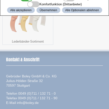
Komfortfunktion (Drittanbieter)
Alle akzeptieren
Übernehmen
Alle Optionalen ablehnen
Lederbänder-Sortiment
Kontakt & Anschrift
Gebrüder Boley GmbH & Co. KG
Julius-Hölder-Straße 32
70597 Stuttgart
Telefon 0049 (0)711 / 132 71 - 0
Telefax 0049 (0)711 / 132 71 - 90
E-Mail
info@boley.de