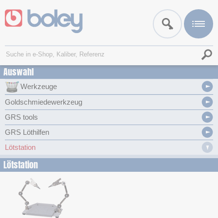
Auswahl
Werkzeuge
Goldschmiedewerkzeug
GRS tools
GRS Löthilfen
Lötstation
Lötstation