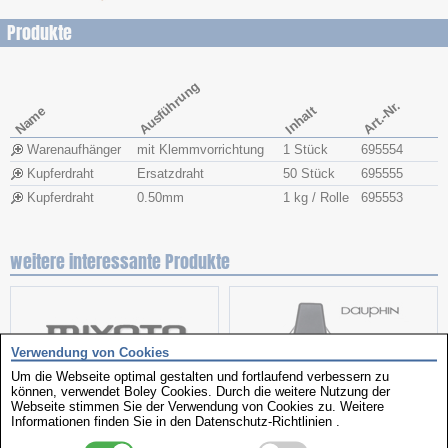
Produkte
Ausführung
Art.-Nr.
Name
Inhalt
Warenaufhänger
mit Klemmvorrichtung
1 Stück
695554
Kupferdraht
Ersatzdraht
50 Stück
695555
Kupferdraht
0.50mm
1 kg / Rolle
695553
weitere interessante Produkte
Verwendung von Cookies
Um die Webseite optimal gestalten und fortlaufend verbessern zu
können, verwendet Boley Cookies. Durch die weitere Nutzung der
Webseite stimmen Sie der Verwendung von Cookies zu. Weitere
Informationen finden Sie in den
Datenschutz-Richtlinien
.