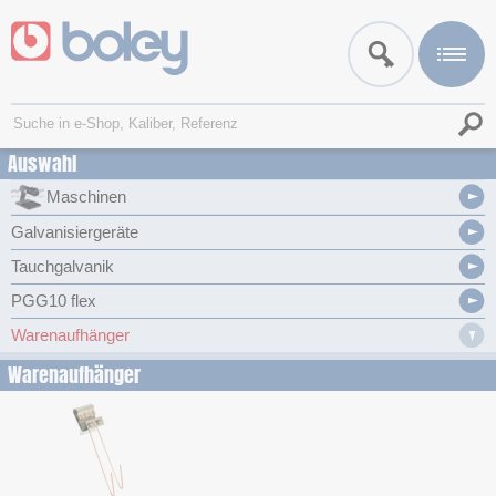
Auswahl
Maschinen
Galvanisiergeräte
Tauchgalvanik
PGG10 flex
Warenaufhänger
Warenaufhänger