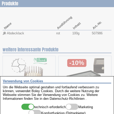
Produkte
Ausführung
Art.-Nr.
Name
Inhalt
Abdecklack
rot
100g
507986
weitere interessante Produkte
Verwendung von Cookies
Um die Webseite optimal gestalten und fortlaufend verbessern zu
können, verwendet Boley Cookies. Durch die weitere Nutzung der
Webseite stimmen Sie der Verwendung von Cookies zu. Weitere
Spiralbohrer
Uhrenboxen
Informationen finden Sie in den
Datenschutz-Richtlinien
.
technisch erforderlich
Marketing
Komfortfunktion (Drittanbieter)