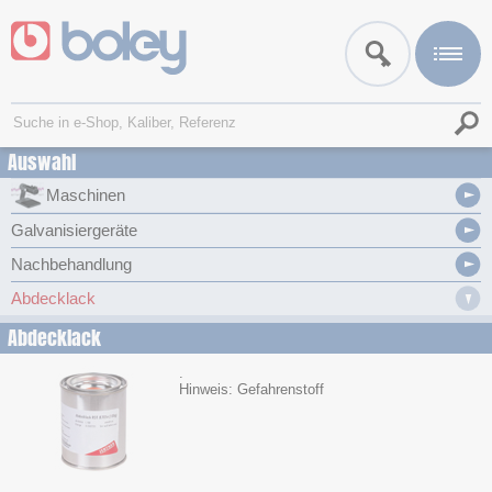
Auswahl
Maschinen
Galvanisiergeräte
Nachbehandlung
Abdecklack
Abdecklack
.
Hinweis: Gefahrenstoff