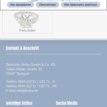
Alle akzeptieren
Übernehmen
Alle Optionalen ablehnen
Perlschalen
Kontakt & Anschrift
Gebrüder Boley GmbH & Co. KG
Julius-Hölder-Straße 32
70597 Stuttgart
Telefon 0049 (0)711 / 132 71 - 0
Telefax 0049 (0)711 / 132 71 - 90
E-Mail
info@boley.de
wichtige Seiten
Social Media