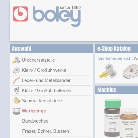
Auswahl
e-Shop Katalog
Sie befinden sich:
W
Uhrenersatzteile
Klein- / Großuhrwerke
Leder- und Metallbänder
Moebius
Klein- / Großuhrbatterien
Schmuckersatzteile
Werkzeuge
Bandwechsel
Fräser, Bohrer, Bürsten