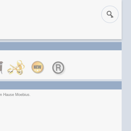
em Hause Moebius.