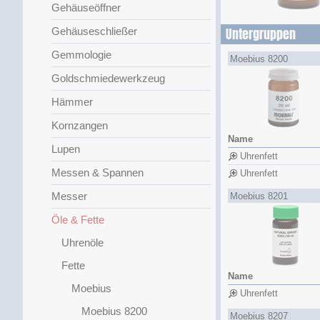
Gehäuseöffner
Gehäuseschließer
Untergruppen
Gemmologie
Moebius 8200
Goldschmiedewerkzeug
Hämmer
Kornzangen
Name
Lupen
Uhrenfett
Messen & Spannen
Uhrenfett
Messer
Moebius 8201
Öle & Fette
Uhrenöle
Fette
Name
Moebius
Uhrenfett
Moebius 8200
Moebius 8207