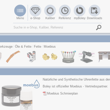
Menü
e-Shop
Kaliber
Referenz
myBoley
Downloads
erkzeuge
Öle & Fette
Fette
Moebius
Natürliche und Synthetische Uhrenfette aus d
Boley ist offizieller Moebius - Vertriebspartner.
Moebius Schmierplan