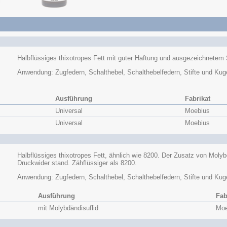
Halbflüssiges thixotropes Fett mit guter Haftung und ausgezeichnetem 
Anwendung: Zugfedern, Schalthebel, Schalthebelfedern, Stifte und Kuge
Ausführung
Fabrikat
Universal
Moebius
Universal
Moebius
Halbflüssiges thixotropes Fett, ähnlich wie 8200. Der Zusatz von Mol
Druckwider stand. Zähflüssiger als 8200.
Anwendung: Zugfedern, Schalthebel, Schalthebelfedern, Stifte und Kuge
Ausführung
Fab
mit Molybdändisuflid
Moe