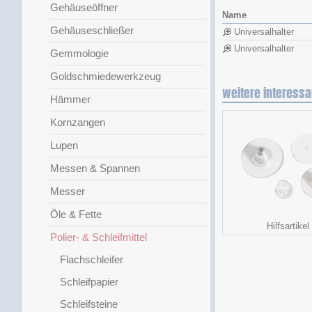
Gehäuseöffner
Name
Gehäuseschließer
Universalhalter
Universalhalter
Gemmologie
Goldschmiedewerkzeug
weitere interessa
Hämmer
Kornzangen
Lupen
Messen & Spannen
Messer
Öle & Fette
Hilfsartikel
Polier- & Schleifmittel
Flachschleifer
Schleifpapier
Schleifsteine