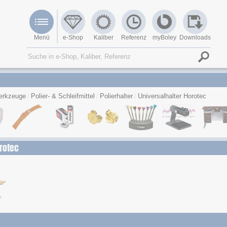
Menü
e-Shop
Kaliber
Referenz
myBoley
Downloads
erkzeuge
Polier- & Schleifmittel
Polierhalter
Universalhalter Horotec
orotec