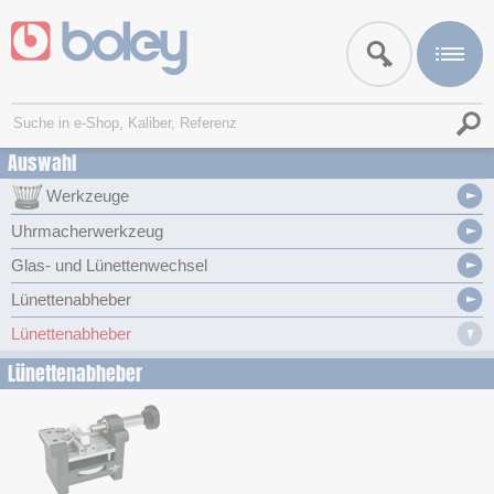
Auswahl
Werkzeuge
Uhrmacherwerkzeug
Glas- und Lünettenwechsel
Lünettenabheber
Lünettenabheber
Lünettenabheber