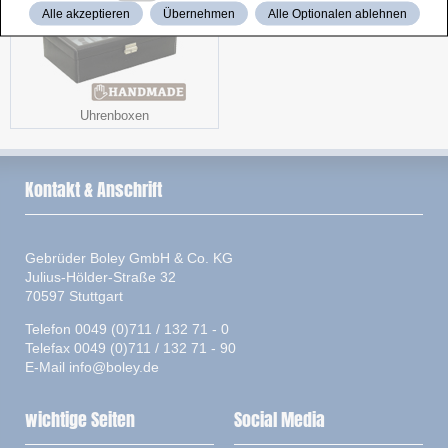
Alle akzeptieren
Übernehmen
Alle Optionalen ablehnen
Uhrenboxen
Kontakt & Anschrift
Gebrüder Boley GmbH & Co. KG
Julius-Hölder-Straße 32
70597 Stuttgart
Telefon 0049 (0)711 / 132 71 - 0
Telefax 0049 (0)711 / 132 71 - 90
E-Mail
info@boley.de
wichtige Seiten
Social Media