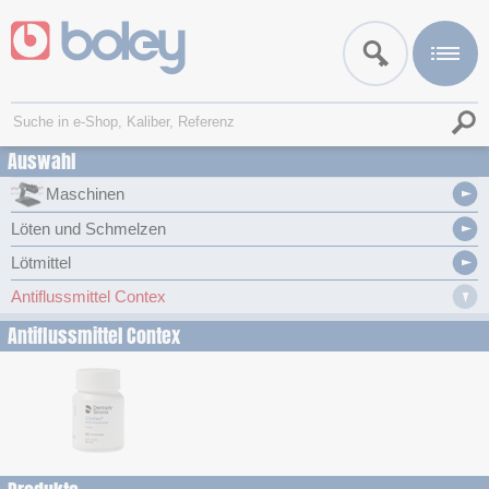
Auswahl
Maschinen
Löten und Schmelzen
Lötmittel
Antiflussmittel Contex
Antiflussmittel Contex