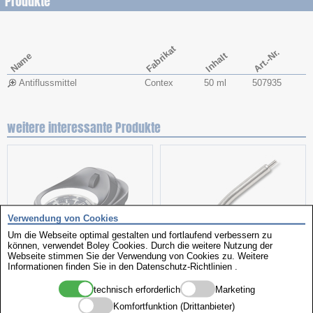
Produkte
Fabrikat
Art.-Nr.
Name
Inhalt
Antiflussmittel
Contex
50 ml
507935
weitere interessante Produkte
Verwendung von Cookies
Um die Webseite optimal gestalten und fortlaufend verbessern zu
können, verwendet Boley Cookies. Durch die weitere Nutzung der
Webseite stimmen Sie der Verwendung von Cookies zu. Weitere
LED-Lupe
Gebogen
Informationen finden Sie in den
Datenschutz-Richtlinien
.
technisch erforderlich
Marketing
Komfortfunktion (Drittanbieter)