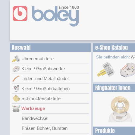
Auswahl
e-Shop Katalog
Sie befinden sich:
W
Uhrenersatzteile
Klein- / Großuhrwerke
Leder- und Metallbänder
Ringhalter innen
Klein- / Großuhrbatterien
Schmuckersatzteile
Werkzeuge
Bandwechsel
Fräser, Bohrer, Bürsten
Produkte