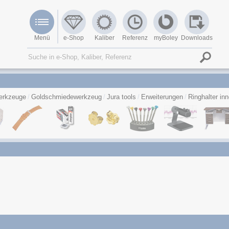
Menü
e-Shop
Kaliber
Referenz
myBoley
Downloads
erkzeuge
Goldschmiedewerkzeug
Jura tools
Erweiterungen
Ringhalter in