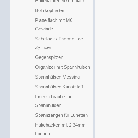
Haltebacken 40mm flach
Bohrkopfhalter
Platte flach mit M6
Gewinde
Schellack / Thermo Loc
Zylinder
Gegenspitzen
Organizer mit Spannhülsen
Spannhülsen Messing
Spannhülsen Kunststoff
Innenschraube für
Spannhülsen
Spannzangen für Lünetten
Haltebacken mit 2.34mm
Löchern