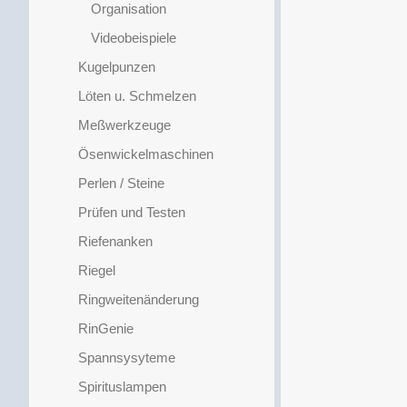
Organisation
Videobeispiele
Kugelpunzen
Löten u. Schmelzen
Meßwerkzeuge
Ösenwickelmaschinen
Perlen / Steine
Prüfen und Testen
Riefenanken
Riegel
Ringweitenänderung
RinGenie
Spannsysyteme
Spirituslampen