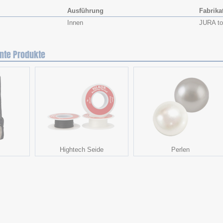
Ausführung
Fabrika
Innen
JURA to
nte Produkte
Hightech Seide
Perlen