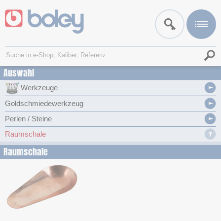
Auswahl
Werkzeuge
Goldschmiedewerkzeug
Perlen / Steine
Raumschale
Raumschale