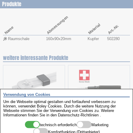
Produkte
Abmessungen
Material
Art.-Nr.
Name
Raumschale
160x​90x​20mm
Kupfer
502280
weitere interessante Produkte
Verwendung von Cookies
Um die Webseite optimal gestalten und fortlaufend verbessern zu
können, verwendet Boley Cookies. Durch die weitere Nutzung der
Webseite stimmen Sie der Verwendung von Cookies zu. Weitere
Kunststoffschlaufen
Handölgeber
Informationen finden Sie in den
Datenschutz-Richtlinien
.
technisch erforderlich
Marketing
Komfortfunktion (Drittanbieter)