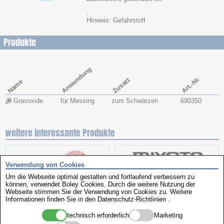
.
Hinweis: Gefahrstoff
Produkte
Anwendung
Art.-Nr.
Zusatz
Name
Gravoxide
für Messing
zum Schwärzen
690350
weitere interessante Produkte
Verwendung von Cookies
Um die Webseite optimal gestalten und fortlaufend verbessern zu
können, verwendet Boley Cookies. Durch die weitere Nutzung der
Webseite stimmen Sie der Verwendung von Cookies zu. Weitere
Informationen finden Sie in den
Datenschutz-Richtlinien
.
Hightech Seide
Sortimente
technisch erforderlich
Marketing