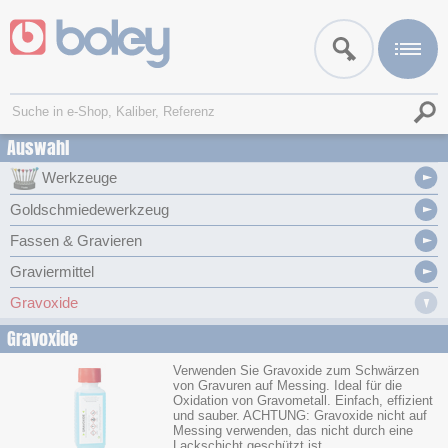
Auswahl
Werkzeuge
Goldschmiedewerkzeug
Fassen & Gravieren
Graviermittel
Gravoxide
Gravoxide
Verwenden Sie Gravoxide zum Schwärzen
von Gravuren auf Messing. Ideal für die
Oxidation von Gravometall. Einfach, effizient
und sauber. ACHTUNG: Gravoxide nicht auf
Messing verwenden, das nicht durch eine
Lackschicht geschützt ist.