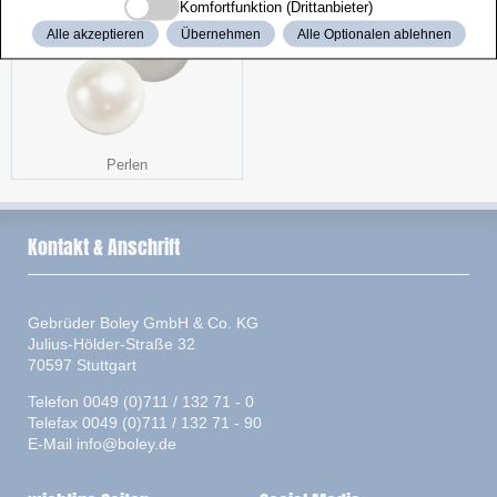
Komfortfunktion (Drittanbieter)
Alle akzeptieren
Übernehmen
Alle Optionalen ablehnen
Perlen
Kontakt & Anschrift
Gebrüder Boley GmbH & Co. KG
Julius-Hölder-Straße 32
70597 Stuttgart
Telefon 0049 (0)711 / 132 71 - 0
Telefax 0049 (0)711 / 132 71 - 90
E-Mail
info@boley.de