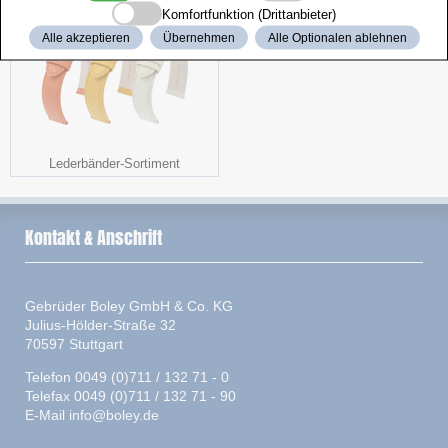
Komfortfunktion (Drittanbieter)
Alle akzeptieren
Übernehmen
Alle Optionalen ablehnen
Lederbänder-Sortiment
Kontakt & Anschrift
Gebrüder Boley GmbH & Co. KG
Julius-Hölder-Straße 32
70597 Stuttgart
Telefon 0049 (0)711 / 132 71 - 0
Telefax 0049 (0)711 / 132 71 - 90
E-Mail
info@boley.de