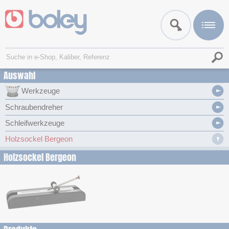
Auswahl
Werkzeuge
Schraubendreher
Schleifwerkzeuge
Holzsockel Bergeon
Holzsockel Bergeon