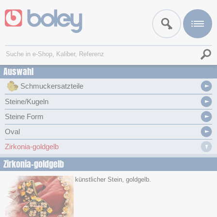
Auswahl
Schmuckersatzteile
Steine/Kugeln
Steine Form
Oval
Zirkonia-goldgelb
Zirkonia-goldgelb
künstlicher Stein, goldgelb.