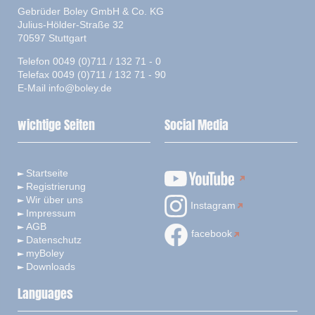
Gebrüder Boley GmbH & Co. KG
Julius-Hölder-Straße 32
70597 Stuttgart
Telefon 0049 (0)711 / 132 71 - 0
Telefax 0049 (0)711 / 132 71 - 90
E-Mail
info@boley.de
wichtige Seiten
Social Media
Startseite
Registrierung
Wir über uns
Instagram
Impressum
AGB
facebook
Datenschutz
myBoley
Downloads
Languages