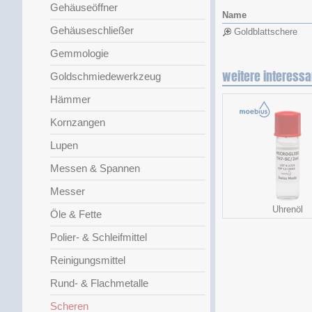
Gehäuseöffner
Name
Gehäuseschließer
Goldblattschere
Gemmologie
weitere interessa
Goldschmiedewerkzeug
Hämmer
Kornzangen
Lupen
Messen & Spannen
Messer
Uhrenöl
Öle & Fette
Polier- & Schleifmittel
Reinigungsmittel
Rund- & Flachmetalle
Scheren