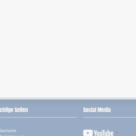
chtige Seiten
Social Media
tartseite