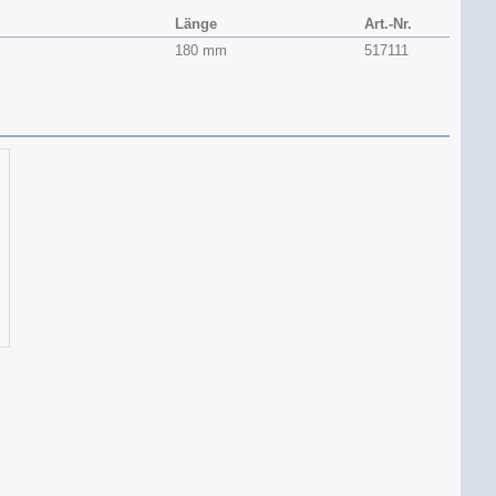
Länge
Art.-Nr.
180 mm
517111