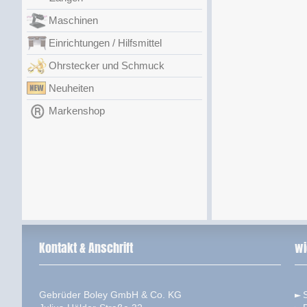
Maschinen
Einrichtungen / Hilfsmittel
Ohrstecker und Schmuck
Neuheiten
Markenshop
Kontakt & Anschrift
wi
Gebrüder Boley GmbH & Co. KG
S