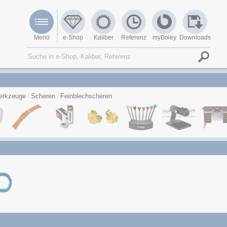
Menü
e-Shop
Kaliber
Referenz
myBoley
Downloads
erkzeuge
Scheren
Feinblechscheren