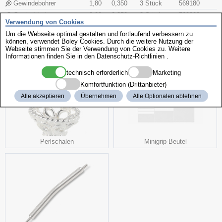
Gewindebohrer
1,80
0,350
3 Stück
569180
Gewindebohrer
2,00
0,350
3 Stück
569200
Verwendung von Cookies
Um die Webseite optimal gestalten und fortlaufend verbessern zu
können, verwendet Boley Cookies. Durch die weitere Nutzung der
weitere interessante Produkte
Webseite stimmen Sie der Verwendung von Cookies zu. Weitere
Informationen finden Sie in den
Datenschutz-Richtlinien
.
technisch erforderlich
Marketing
Komfortfunktion (Drittanbieter)
Alle akzeptieren
Übernehmen
Alle Optionalen ablehnen
Perlschalen
Minigrip-Beutel