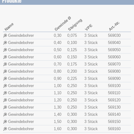
Produkte
Gewinde Ø
Steigung
Art.-Nr.
Name
VPE
Gewindebohrer
0,30
0,075
3 Stück
569030
Gewindebohrer
0,40
0,100
3 Stück
569040
Gewindebohrer
0,50
0,125
3 Stück
569050
Gewindebohrer
0,60
0,150
3 Stück
569060
Gewindebohrer
0,70
0,175
3 Stück
569070
Gewindebohrer
0,80
0,200
3 Stück
569080
Gewindebohrer
0,90
0,225
3 Stück
569090
Gewindebohrer
1,00
0,250
3 Stück
569100
Gewindebohrer
1,10
0,250
3 Stück
569110
Gewindebohrer
1,20
0,250
3 Stück
569120
Gewindebohrer
1,30
0,250
3 Stück
569130
Gewindebohrer
1,40
0,300
3 Stück
569140
Gewindebohrer
1,50
0,300
3 Stück
569150
Gewindebohrer
1,60
0,300
3 Stück
569160