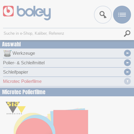
Auswahl
Werkzeuge
Polier- & Schleifmittel
Schleifpapier
Microtec Polierfilme
Microtec Polierfilme