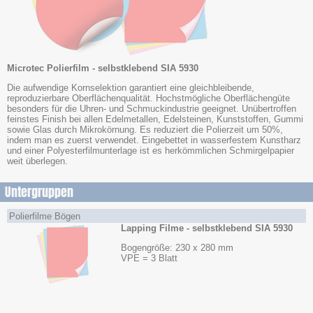
Microtec Polierfilm - selbstklebend SIA 5930
Die aufwendige Kornselektion garantiert eine gleichbleibende,
reproduzierbare Oberflächenqualität. Hochstmögliche Oberflächengüte
besonders für die Uhren- und Schmuckindustrie geeignet. Unübertroffen
feinstes Finish bei allen Edelmetallen, Edelsteinen, Kunststoffen, Gummi
sowie Glas durch Mikrokörnung. Es reduziert die Polierzeit um 50%,
indem man es zuerst verwendet. Eingebettet in wasserfestem Kunstharz
und einer Polyesterfilmunterlage ist es herkömmlichen Schmirgelpapier
weit überlegen.
Untergruppen
Polierfilme Bögen
Lapping Filme - selbstklebend SIA 5930
Bogengröße: 230 x 280 mm
VPE = 3 Blatt