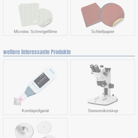
Microtec Schmirgelfilme
Schleifpapier
weitere interessante Produkte
Kombiprüfgerät
Stereomikroskop