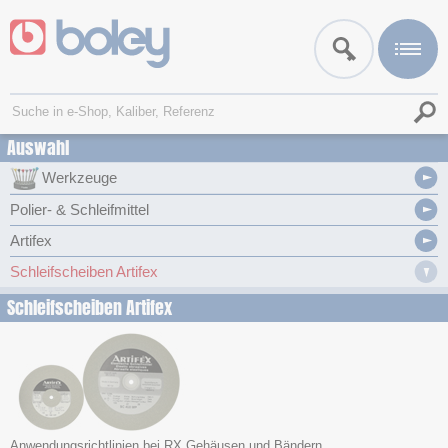
Auswahl
Werkzeuge
Polier- & Schleifmittel
Artifex
Schleifscheiben Artifex
Schleifscheiben Artifex
Anwendungsrichtlinien bei RX Gehäusen und Bändern.