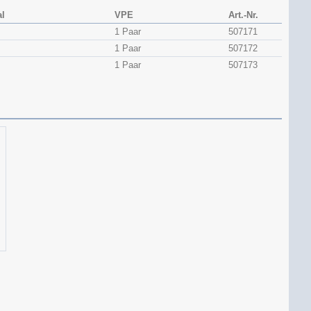
al
VPE
Art.-Nr.
1 Paar
507171
1 Paar
507172
1 Paar
507173