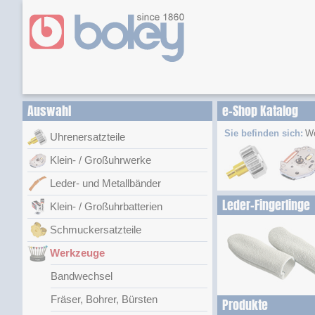
Auswahl
e-Shop Katalog
Sie befinden sich:
W
Uhrenersatzteile
Klein- / Großuhrwerke
Leder- und Metallbänder
Leder-Fingerlinge
Klein- / Großuhrbatterien
Schmuckersatzteile
Werkzeuge
Bandwechsel
Fräser, Bohrer, Bürsten
Produkte