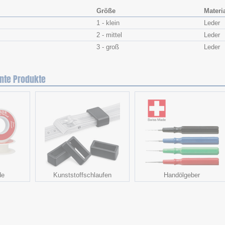
Größe
Materi
1 - klein
Leder
2 - mittel
Leder
3 - groß
Leder
nte Produkte
de
Kunststoffschlaufen
Handölgeber