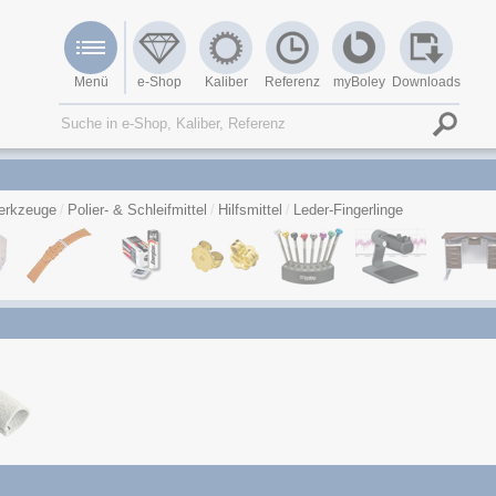
Menü
e-Shop
Kaliber
Referenz
myBoley
Downloads
erkzeuge
Polier- & Schleifmittel
Hilfsmittel
Leder-Fingerlinge