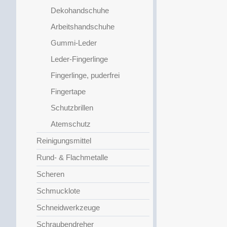
Dekohandschuhe
Arbeitshandschuhe
Gummi-Leder
Leder-Fingerlinge
Fingerlinge, puderfrei
Fingertape
Schutzbrillen
Atemschutz
Reinigungsmittel
Rund- & Flachmetalle
Scheren
Schmucklote
Schneidwerkzeuge
Schraubendreher