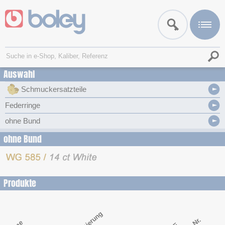
Auswahl
Schmuckersatzteile
Federringe
ohne Bund
ohne Bund
Produkte
Legierung