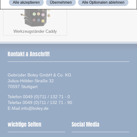
Alle akzeptieren
Übernehmen
Alle Optionalen ablehnen
Werkzeugständer Caddy
Kontakt & Anschrift
Gebrüder Boley GmbH & Co. KG
Julius-Hölder-Straße 32
70597 Stuttgart
Telefon 0049 (0)711 / 132 71 - 0
Telefax 0049 (0)711 / 132 71 - 90
E-Mail
info@boley.de
wichtige Seiten
Social Media