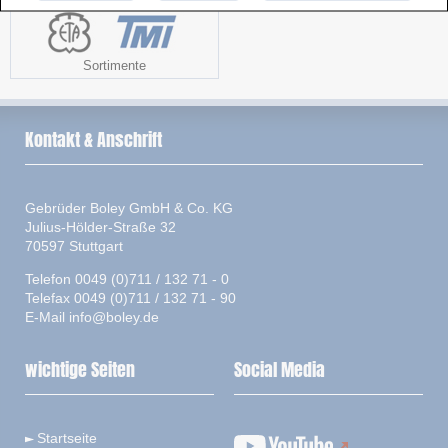
Sortimente
Kontakt & Anschrift
Gebrüder Boley GmbH & Co. KG
Julius-Hölder-Straße 32
70597 Stuttgart
Telefon 0049 (0)711 / 132 71 - 0
Telefax 0049 (0)711 / 132 71 - 90
E-Mail
info@boley.de
wichtige Seiten
Social Media
Startseite