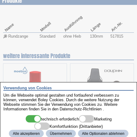
Produkte
Ausführung
Art.-Nr.
Modell
Länge
Name
Rundzange
Standard
ohne Hieb
130mm
517815
weitere interessante Produkte
Verwendung von Cookies
Um die Webseite optimal gestalten und fortlaufend verbessern zu
können, verwendet Boley Cookies. Durch die weitere Nutzung der
Webseite stimmen Sie der Verwendung von Cookies zu. Weitere
Informationen finden Sie in den
Datenschutz-Richtlinien
.
Uhrenöl
Arbeitsstuhl
technisch erforderlich
Marketing
Komfortfunktion (Drittanbieter)
Alle akzeptieren
Übernehmen
Alle Optionalen ablehnen