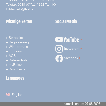
Telefon 0049 (0)711 / 132 71 - 0
Telefax 0049 (0)711 / 132 71 - 90
E-Mail
info@boley.de
wichtige Seiten
Social Media
Startseite
Registrierung
Wir über uns
Instagram
Impressum
AGB
facebook
Datenschutz
myBoley
Downloads
Languages
English
aktualisiert am 07.08.2026