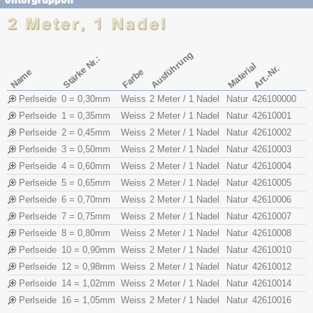
Ausführung
Stärke Nr.:
Material
Art.-Nr.
Name
Farbe
Perlseide
0 = 0,30mm
Weiss
2 Meter / 1 Nadel
Natur
426100000
Perlseide
1 = 0,35mm
Weiss
2 Meter / 1 Nadel
Natur
42610001
Perlseide
2 = 0,45mm
Weiss
2 Meter / 1 Nadel
Natur
42610002
Perlseide
3 = 0,50mm
Weiss
2 Meter / 1 Nadel
Natur
42610003
Perlseide
4 = 0,60mm
Weiss
2 Meter / 1 Nadel
Natur
42610004
Perlseide
5 = 0,65mm
Weiss
2 Meter / 1 Nadel
Natur
42610005
Perlseide
6 = 0,70mm
Weiss
2 Meter / 1 Nadel
Natur
42610006
Perlseide
7 = 0,75mm
Weiss
2 Meter / 1 Nadel
Natur
42610007
Perlseide
8 = 0,80mm
Weiss
2 Meter / 1 Nadel
Natur
42610008
Perlseide
10 = 0,90mm
Weiss
2 Meter / 1 Nadel
Natur
42610010
Perlseide
12 = 0,98mm
Weiss
2 Meter / 1 Nadel
Natur
42610012
Perlseide
14 = 1,02mm
Weiss
2 Meter / 1 Nadel
Natur
42610014
Perlseide
16 = 1,05mm
Weiss
2 Meter / 1 Nadel
Natur
42610016