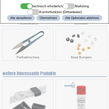
technisch erforderlich
Marketing
Komfortfunktion (Drittanbieter)
Alle akzeptieren
Übernehmen
Alle Optionalen ablehnen
Persortierbrett
Schellack
Perlfadenschere
Bead Bumpers
weitere interessante Produkte