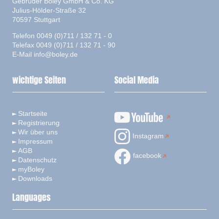
Gebrüder Boley GmbH & Co. KG
Julius-Hölder-Straße 32
70597 Stuttgart
Telefon 0049 (0)711 / 132 71 - 0
Telefax 0049 (0)711 / 132 71 - 90
E-Mail
info@boley.de
wichtige Seiten
Social Media
Startseite
Registrierung
Wir über uns
Instagram
Impressum
AGB
facebook
Datenschutz
myBoley
Downloads
Languages