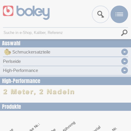
Auswahl
Schmuckersatzteile
Perlseide
High-Performance
High-Performance
Produkte
Ausführung
Stärke Nr.:
Material