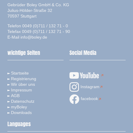
Gebrüder Boley GmbH & Co. KG
Julius-Hölder-Straße 32
70597 Stuttgart
Telefon 0049 (0)711 / 132 71 - 0
Telefax 0049 (0)711 / 132 71 - 90
E-Mail
info@boley.de
wichtige Seiten
Social Media
Startseite
Registrierung
Wir über uns
Instagram
Impressum
AGB
facebook
Datenschutz
myBoley
Downloads
Languages