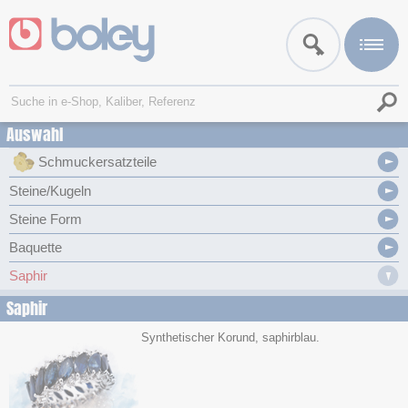
Auswahl
Schmuckersatzteile
Steine/Kugeln
Steine Form
Baquette
Saphir
Saphir
Synthetischer Korund, saphirblau.