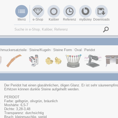
Menü
e-Shop
Kaliber
Referenz
myBoley
Downloads
hmuckersatzteile
Steine/Kugeln
Steine Form
Oval
Peridot
Der Peridot hat einen glasähnlichen, öligen Glanz. Er ist sehr säureempfin
Erhitzen können dunkle Steine aufgehellt werden.
PERIDOT
Farbe: gelbgrün, olivgrün, bräunlich
Moshärte: 6,5-7
Dichte: 3,28-3,48
Transparenz: durchsichtig
Bruch: kleinmuschlig, spröd