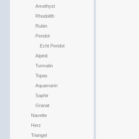
Amethyst
Rhodolith
Rubin
Peridot
Echt Peridot
Alpinit
Turmalin
Topas
Aquamarin
Saphir
Granat
Navette
Herz
Triangel