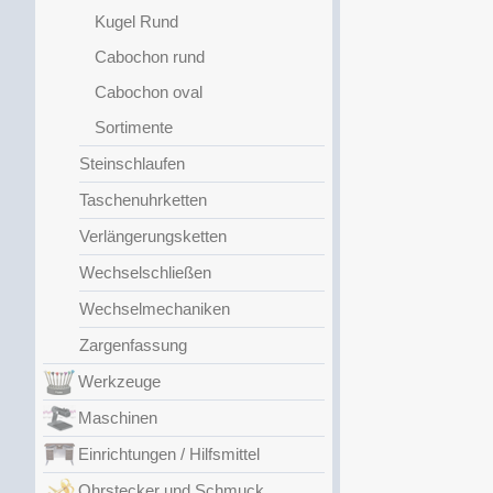
Kugel Rund
Cabochon rund
Cabochon oval
Sortimente
Steinschlaufen
Taschenuhrketten
Verlängerungsketten
Wechselschließen
Wechselmechaniken
Zargenfassung
Werkzeuge
Maschinen
Einrichtungen / Hilfsmittel
Ohrstecker und Schmuck