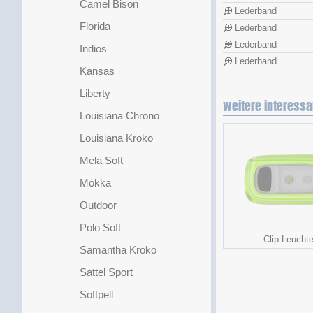
Camel Bison
Lederband
Florida
Lederband
Lederband
Indios
Lederband
Kansas
Liberty
weitere interessa
Louisiana Chrono
Louisiana Kroko
Mela Soft
Mokka
Outdoor
Polo Soft
Clip-Leucht
Samantha Kroko
Sattel Sport
Softpell