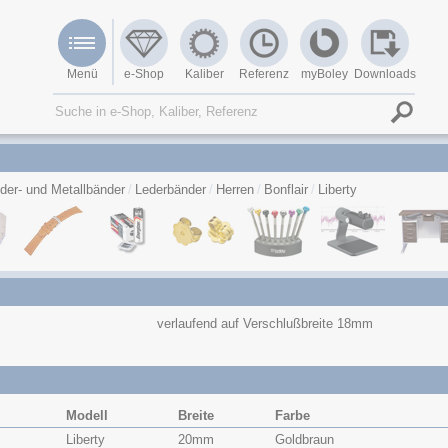
Menü
e-Shop
Kaliber
Referenz
myBoley
Downloads
der- und Metallbänder
Lederbänder
Herren
Bonflair
Liberty
verlaufend auf Verschlußbreite 18mm
Modell
Breite
Farbe
Liberty
20mm
Goldbraun