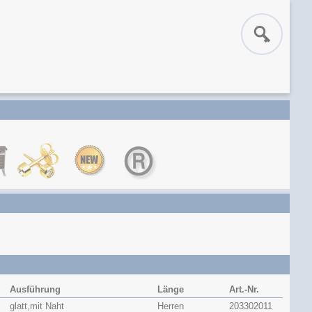
Ausführung
Länge
Art.-Nr.
glatt,mit Naht
Herren
203302011