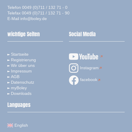
Telefon 0049 (0)711 / 132 71 - 0
Telefax 0049 (0)711 / 132 71 - 90
E-Mail
info@boley.de
wichtige Seiten
Social Media
Startseite
Registrierung
Wir über uns
Instagram
Impressum
AGB
facebook
Datenschutz
myBoley
Downloads
Languages
English