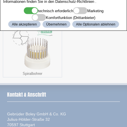
Informationen finden Sie in den
Datenschutz-Richtlinien
.
technisch erforderlich
Marketing
Komfortfunktion (Drittanbieter)
Perlschalen
Aktionspaket
Alle akzeptieren
Übernehmen
Alle Optionalen ablehnen
Spiralbohrer
Kontakt & Anschrift
Gebrüder Boley GmbH & Co. KG
Julius-Hölder-Straße 32
70597 Stuttgart